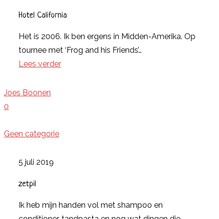
Hotel California
Het is 2006. Ik ben ergens in Midden-Amerika. Op
tournee met ‘Frog and his Friends’…
Lees verder
Joes Boonen
0
Geen categorie
5 juli 2019
zetpil
Ik heb mijn handen vol met shampoo en
conditioner, tandpasta en nog wat dingen die…