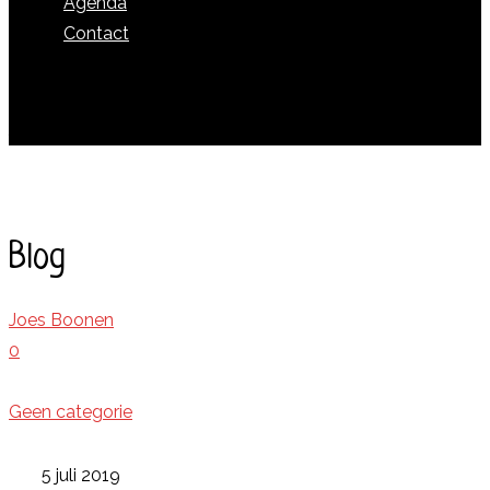
Agenda
Contact
Joes Boonen
Blog
Joes Boonen
0
Geen categorie
5 juli 2019